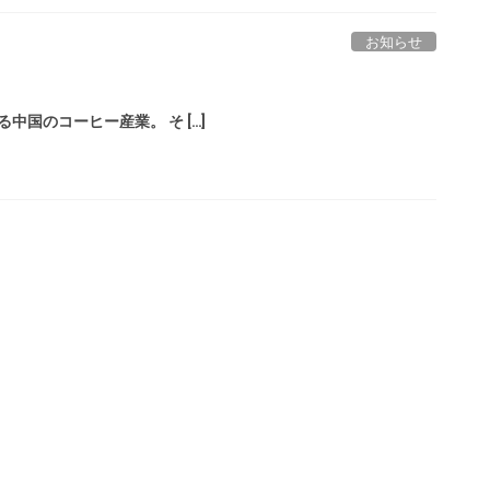
お知らせ
中国のコーヒー産業。 そ […]