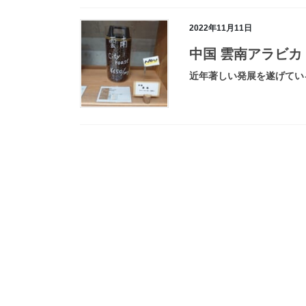
2022年11月11日
中国 雲南アラビカ
近年著しい発展を遂げている