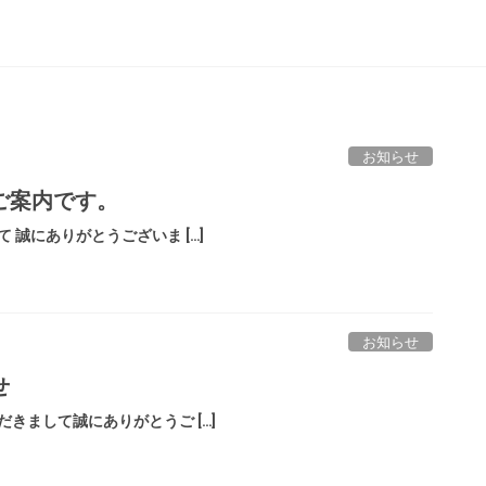
お知らせ
ご案内です。
 誠にありがとうございま […]
お知らせ
せ
きまして誠にありがとうご […]